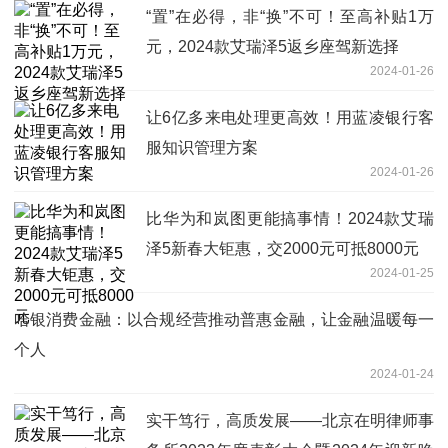
“置”在必得，非“换”不可！至高补贴1万
元，2024款艾瑞泽5返乡座驾新选择
2024-01-26
让6亿多来电处理更高效！用蓝凌银行客
服知识管理方案
2024-01-26
比华为和岚图更能搞事情！2024款艾瑞
泽5新春大钜惠，交2000元可抵8000元
2024-01-25
哈银消费金融：以合规经营推动普惠金融，让金融温暖每一
个人
2024-01-24
实干笃行，高质发展——北京在明律师事