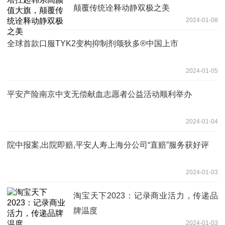
颠覆传统诠释动静双极之美
2024-01-08
全球首款口服TYK2变构抑制剂颂狄多®中国上市
2024-01-05
平安产险南京中支无偿献血志愿者公益活动顺利举办
2024-01-04
院中报案,出院即赔,平安人寿上海分公司“直赔”服务获好评
2024-01-03
淘宝天下2023：记录商业活力，传递品
牌温度
2024-01-03