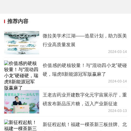
推荐内容
微拉美学术江湖——造星计划，助力医美
行业高质量发展
2024-03-14
价值感的硬核较量！与“混动四小龙”硬碰
硬，瑞虎8新能源冠军版赢麻了
2024-03-14
王老吉药业开建数字化元宇宙展示厅，重
磅发布新品压片糖，迈入产业新征途
2024-03-13
新征程起航！福建一棵茶新三板挂牌、北