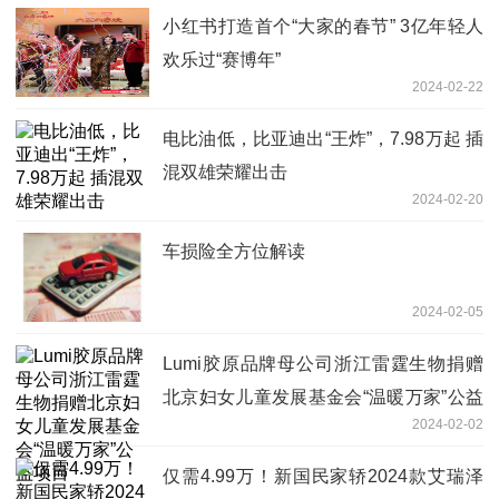
小红书打造首个“大家的春节” 3亿年轻人
欢乐过“赛博年”
2024-02-22
电比油低，比亚迪出“王炸”，7.98万起 插
混双雄荣耀出击
2024-02-20
车损险全方位解读
2024-02-05
Lumi胶原品牌母公司浙江雷霆生物捐赠
北京妇女儿童发展基金会“温暖万家”公益
2024-02-02
项目
仅需4.99万！新国民家轿2024款艾瑞泽