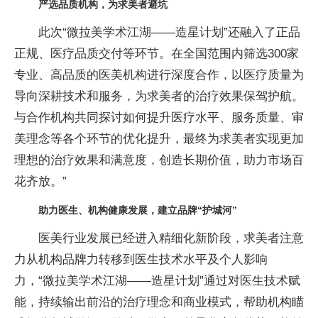
严选品质机构，为求美者避坑
此次“微拉美学术江湖——造星计划”还融入了正品
正规、医疗品质交付等环节。在全国范围内筛选300家
专业、高品质的医美机构进行深度合作，以医疗质量为
导向深耕技术和服务，为求美者的治疗效果保驾护航。
与合作机构共同探讨如何提升医疗水平、服务质量、审
美理念等各个环节的优化提升，最终为求美者实现更加
理想的治疗效果和满意度，创造长期价值，助力市场百
花齐放。”
助力医生、机构健康发展，建立品牌“护城河”
医美行业发展已经进入精细化新阶段，求美者注意
力从机构品牌力转移到医生技术水平及个人影响
力，“微拉美学术江湖——造星计划”通过对医生技术赋
能，持续输出前沿的治疗理念和商业模式，帮助机构瞄