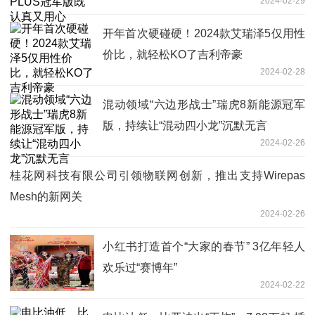
2024-02-29
开年首次硬碰硬！2024款艾瑞泽5仅用性
价比，就轻松KO了吉利帝豪
2024-02-28
混动领域“六边形战士”瑞虎8新能源冠军
版，持续让“混动四小龙”沉默无言
2024-02-26
桂花网科技有限公司引领物联网创新，推出支持Wirepas
Mesh的新网关
2024-02-26
小红书打造首个“大家的春节” 3亿年轻人
欢乐过“赛博年”
2024-02-22