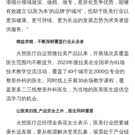
准细分领域做深、做精、做专，差异化竞争优势，能够
有效建立‘以医为本’的品牌‘护城河’，也助于医美行业以
更加健康、更可持续、更为长远的发展态势为求美者提
供服务。”
精益求精，不断深耕覆盖行业从业者
火然医疗自运营微拉美产品以来，开展场次及覆盖
医生范围均不断提升。2023年微拉美在全国举办91场
技术教学交流活动，覆盖了40个城市近2000位专业的
整形外科的医生。同时线上开展30余场教学课程，覆
盖更多二三线整形外科医生，为当地的医美医生提供交
流学习的机会。
让医美归医,产品安全之外，医生同样重要
火然医疗总经理金善花女士表示，医美行业想要健
康长远发展，要从根源解决变美乱象，亟需处于产业链