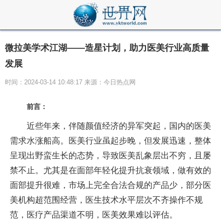
微拉美学术江湖——造星计划，助力医美行业高质量
发展
时间：2024-03-14 10:48:17 来源：今日热点网
前言：
近些年来，伴随颜值经济的异军突起，国内的医美
需求水涨船高。医美行业虽起步晚，但发展迅速，整体
呈现出野蛮生长的态势，导致医美乱象层出不穷，且屡
禁不止。尤其是在面部年轻化提升抗衰领域，做有效的
面部提升很难，市场上完全合法合规的产品少，部分医
美机构超范围经营，医生技术水平层次不齐操作不规
范，医疗产品渠道不明，医美效果难以评估。