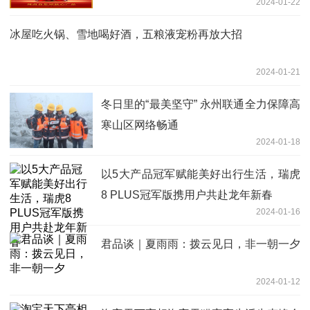
2024-01-22
冰屋吃火锅、雪地喝好酒，五粮液宠粉再放大招
2024-01-21
冬日里的“最美坚守” 永州联通全力保障高
寒山区网络畅通
2024-01-18
以5大产品冠军赋能美好出行生活，瑞虎
8 PLUS冠军版携用户共赴龙年新春
2024-01-16
君品谈｜夏雨雨：拨云见日，非一朝一夕
2024-01-12