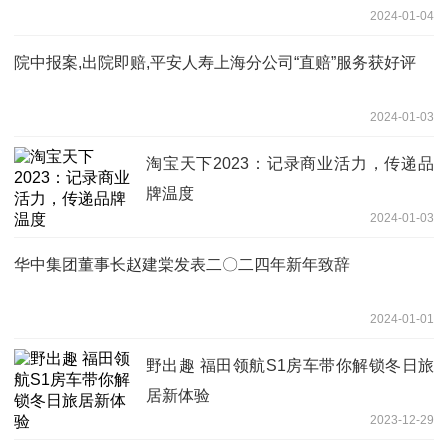
2024-01-04
院中报案,出院即赔,平安人寿上海分公司“直赔”服务获好评
2024-01-03
淘宝天下2023：记录商业活力，传递品
牌温度
2024-01-03
华中集团董事长赵建棠发表二〇二四年新年致辞
2024-01-01
野出趣 福田领航S1房车带你解锁冬日旅
居新体验
2023-12-29