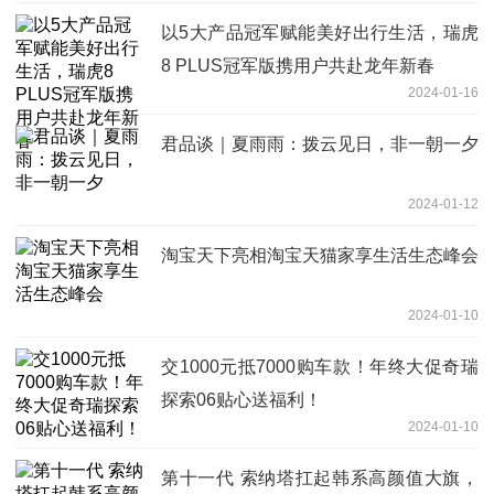
以5大产品冠军赋能美好出行生活，瑞虎
8 PLUS冠军版携用户共赴龙年新春
2024-01-16
君品谈｜夏雨雨：拨云见日，非一朝一夕
2024-01-12
淘宝天下亮相淘宝天猫家享生活生态峰会
2024-01-10
交1000元抵7000购车款！年终大促奇瑞
探索06贴心送福利！
2024-01-10
第十一代 索纳塔扛起韩系高颜值大旗，