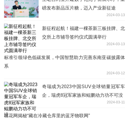
磅发布新品压片糖，迈入产业新征途
2024-03-13
新征程起航！福建一棵茶新三板挂牌、北
交所上市辅导签约仪式圆满举行
2024-03-13
标准引领绿色低碳发展，中国智慧助力完善东南亚碳披露体
系
2024-03-12
奇瑞成为2023中国SUV全球销量冠军车
企，瑞虎8冠军家族和鲲鹏动力功不可没
2024-03-11
桂花网揭秘“藏在冷藏仓库里的蓝牙物联网”