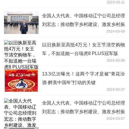
2024-03-11
全国人大代表、中国移动辽宁公司总经理
刘宏志：推动数字乡村建设、激发乡村振
2024-03-09
兴“数智力量”
以旧换新至高抵4万元！女王节清空购物
车，不如送她一台瑞虎8 PLUS冠军版
2024-03-08
13.3亿次曝光！这两个字才是被“青花汾
酒·醉美中国年”打动的关键
2024-03-07
全国人大代表、中国移动辽宁公司总经理
刘宏志：推动数字乡村建设、激发乡村振
2024-03-07
兴“数智力量”