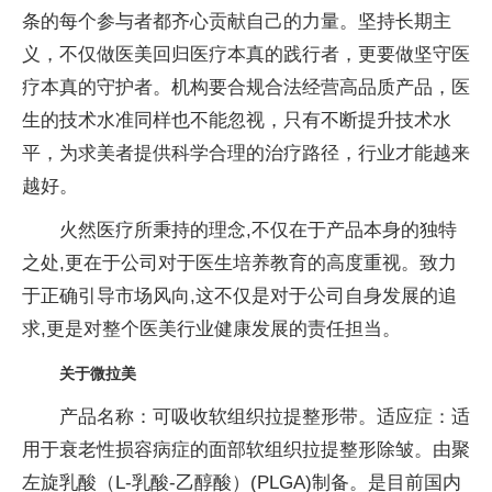
条的每个参与者都齐心贡献自己的力量。坚持长期主
义，不仅做医美回归医疗本真的践行者，更要做坚守医
疗本真的守护者。机构要合规合法经营高品质产品，医
生的技术水准同样也不能忽视，只有不断提升技术水
平，为求美者提供科学合理的治疗路径，行业才能越来
越好。
火然医疗所秉持的理念,不仅在于产品本身的独特
之处,更在于公司对于医生培养教育的高度重视。致力
于正确引导市场风向,这不仅是对于公司自身发展的追
求,更是对整个医美行业健康发展的责任担当。
关于微拉美
产品名称：可吸收软组织拉提整形带。适应症：适
用于衰老性损容病症的面部软组织拉提整形除皱。由聚
左旋乳酸（L-乳酸-乙醇酸）(PLGA)制备。是目前国内