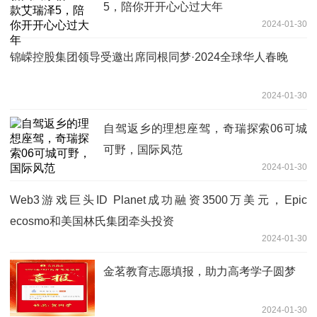
5，陪你开开心心过大年
2024-01-30
锦嵘控股集团领导受邀出席同根同梦·2024全球华人春晚
2024-01-30
自驾返乡的理想座驾，奇瑞探索06可城
可野，国际风范
2024-01-30
Web3游戏巨头ID Planet成功融资3500万美元，Epic
ecosmo和美国林氏集团牵头投资
2024-01-30
金茗教育志愿填报，助力高考学子圆梦
2024-01-30