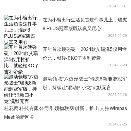
2024-03-01
在为小编出行生活负责这件事儿上，瑞虎
8 PLUS冠军版既认真又用心
2024-02-29
开年首次硬碰硬！2024款艾瑞泽5仅用性
价比，就轻松KO了吉利帝豪
2024-02-28
混动领域“六边形战士”瑞虎8新能源冠军
版，持续让“混动四小龙”沉默无言
2024-02-26
桂花网科技有限公司引领物联网创新，推出支持Wirepas
Mesh的新网关
2024-02-26