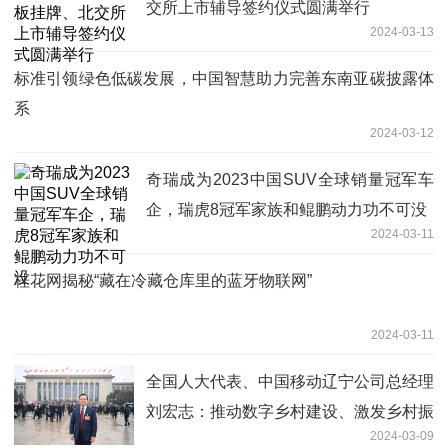
交所上市辅导签约仪式圆满举行
2024-03-13
标准引领绿色低碳发展，中国智慧助力完善东南亚碳披露体
系
2024-03-12
奇瑞成为2023中国SUV全球销量冠军车
企，瑞虎8冠军家族和鲲鹏动力功不可没
2024-03-11
桂花网揭秘“藏在冷藏仓库里的蓝牙物联网”
2024-03-11
全国人大代表、中国移动辽宁公司总经理
刘宏志：推动数字乡村建设、激发乡村振
2024-03-09
兴“数智力量”