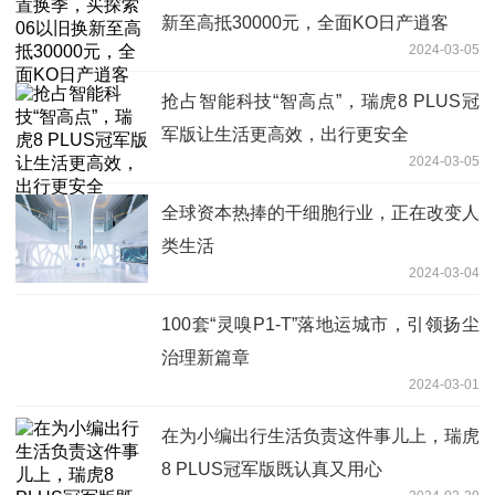
新至高抵30000元，全面KO日产逍客
2024-03-05
抢占智能科技“智高点”，瑞虎8 PLUS冠
军版让生活更高效，出行更安全
2024-03-05
全球资本热捧的干细胞行业，正在改变人
类生活
2024-03-04
100套“灵嗅P1-T”落地运城市，引领扬尘
治理新篇章
2024-03-01
在为小编出行生活负责这件事儿上，瑞虎
8 PLUS冠军版既认真又用心