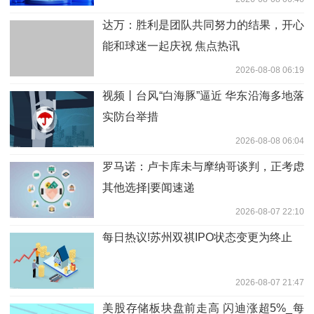
达万：胜利是团队共同努力的结果，开心
能和球迷一起庆祝 焦点热讯
2026-08-08 06:19
视频丨台风“白海豚”逼近 华东沿海多地落
实防台举措
2026-08-08 06:04
罗马诺：卢卡库未与摩纳哥谈判，正考虑
其他选择|要闻速递
2026-08-07 22:10
每日热议!苏州双祺IPO状态变更为终止
2026-08-07 21:47
美股存储板块盘前走高 闪迪涨超5%_每