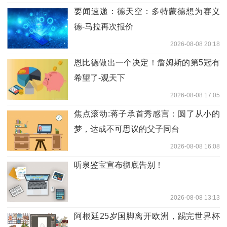
要闻速递：德天空：多特蒙德想为赛义
德-马拉再次报价
2026-08-08 20:18
恩比德做出一个决定！詹姆斯的第5冠有
希望了-观天下
2026-08-08 17:05
焦点滚动:蒋子承首秀感言：圆了从小的
梦，达成不可思议的父子同台
2026-08-08 16:08
听泉鉴宝宣布彻底告别！
2026-08-08 13:13
阿根廷25岁国脚离开欧洲，踢完世界杯